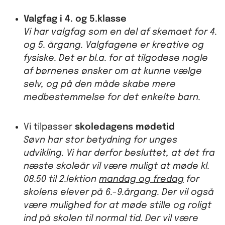
Valgfag i 4. og 5.klasse
Vi har valgfag som en del af skemaet for 4.
og 5. årgang. Valgfagene er kreative og
fysiske. Det er bl.a. for at tilgodese nogle
af børnenes ønsker om at kunne vælge
selv, og på den måde skabe mere
medbestemmelse for det enkelte barn.
Vi tilpasser
skoledagens mødetid
Søvn har stor betydning for unges
udvikling. Vi har derfor besluttet, at det fra
næste skoleår vil være muligt at møde kl.
08.50 til 2.lektion
mandag og fredag
for
skolens elever på 6.-9.årgang. Der vil også
være mulighed for at møde stille og roligt
ind på skolen til normal tid. Der vil være