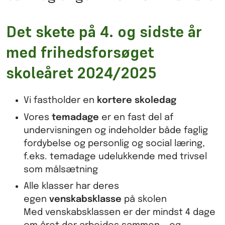
Det skete på 4. og sidste år
med frihedsforsøget
skoleåret 2024/2025
Vi fastholder en
kortere skoledag
Vores
temadage
er en fast del af
undervisningen og indeholder både faglig
fordybelse og personlig og social læring,
f.eks. temadage udelukkende med trivsel
som målsætning
Alle klasser har deres
egen
venskabsklasse
på skolen
Med venskabsklassen er der mindst 4 dage