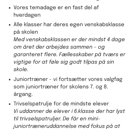
Vores temadage er en fast del af
hverdagen
Alle klasser har deres egen venskabsklasse
på skolen
Med venskabsklassen er der mindst 4 dage
om året der arbejdes sammen – og
garanteret flere. Fællesskaber på tværs er
vigtige for at føle sig godt tilpas på sin
skole.
Juniortræner - vi fortsætter vores valgfag
som juniortræner for skolens 7. og 8.
årgang.
Trivselspatrulje for de mindste elever
Vi uddanner de elever i 6.klasse der har lyst
til trivselspatruljer. De får en mini-
juniortræneruddannelse med fokus på at