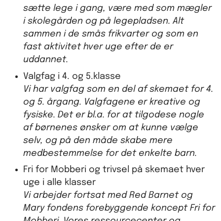
sætte lege i gang, være med som mægler
i skolegården og på legepladsen. Alt
sammen i de smås frikvarter og som en
fast aktivitet hver uge efter de er
uddannet.
Valgfag i 4. og 5.klasse
Vi har valgfag som en del af skemaet for 4.
og 5. årgang. Valgfagene er kreative og
fysiske. Det er bl.a. for at tilgodese nogle
af børnenes ønsker om at kunne vælge
selv, og på den måde skabe mere
medbestemmelse for det enkelte barn.
Fri for Mobberi og trivsel på skemaet hver
uge i alle klasser
Vi arbejder fortsat med Red Barnet og
Mary fondens forebyggende koncept Fri for