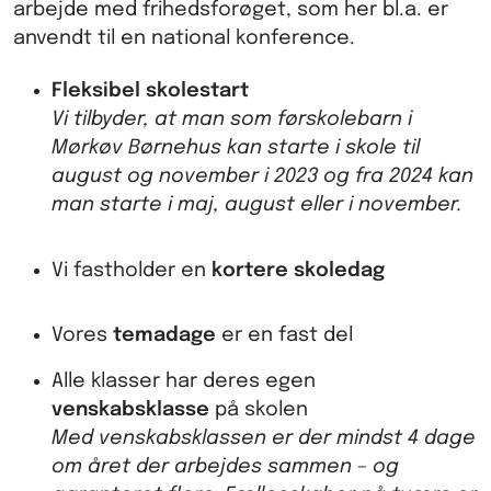
arbejde med frihedsforøget, som her bl.a. er
anvendt til en national konference.
Fleksibel skolestart
Vi tilbyder, at man som førskolebarn i
Mørkøv Børnehus kan starte i skole til
august og november i 2023 og fra 2024 kan
man starte i maj, august eller i november.
Vi fastholder en
kortere skoledag
Vores
temadage
er en fast del
Alle klasser har deres egen
venskabsklasse
på skolen
Med venskabsklassen er der mindst 4 dage
om året der arbejdes sammen – og