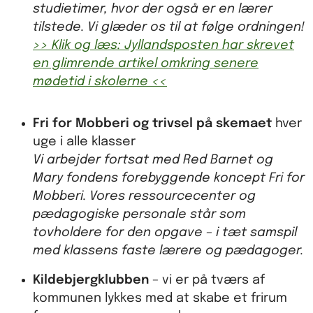
studietimer, hvor der også er en lærer
tilstede. Vi glæder os til at følge ordningen!
>> Klik og læs: Jyllandsposten har skrevet
en glimrende artikel omkring senere
mødetid i skolerne <<
Fri for Mobberi og trivsel på skemaet
hver
uge i alle klasser
Vi arbejder fortsat med Red Barnet og
Mary fondens forebyggende koncept Fri for
Mobberi. Vores ressourcecenter og
pædagogiske personale står som
tovholdere for den opgave – i tæt samspil
med klassens faste lærere og pædagoger.
Kildebjergklubben
– vi er på tværs af
kommunen lykkes med at skabe et frirum