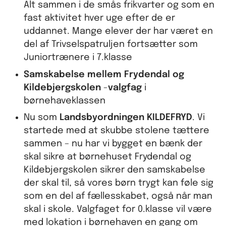
Alt sammen i de smås frikvarter og som en
fast aktivitet hver uge efter de er
uddannet. Mange elever der har været en
del af Trivselspatruljen fortsætter som
Juniortrænere i 7.klasse
Samskabelse mellem Frydendal og
Kildebjergskolen
-
valgfag
i
børnehaveklassen
Nu som
Landsbyordningen KILDEFRYD
. Vi
startede med at skubbe stolene tættere
sammen – nu har vi bygget en bænk der
skal sikre at børnehuset Frydendal og
Kildebjergskolen sikrer den samskabelse
der skal til, så vores børn trygt kan føle sig
som en del af fællesskabet, også når man
skal i skole. Valgfaget for 0.klasse vil være
med lokation i børnehaven en gang om