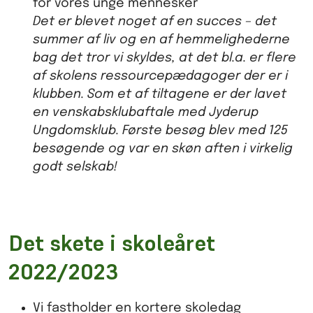
for vores unge mennesker
Det er blevet noget af en succes – det
summer af liv og en af hemmelighederne
bag det tror vi skyldes, at det bl.a. er flere
af skolens ressourcepædagoger der er i
klubben. Som et af tiltagene er der lavet
en venskabsklubaftale med Jyderup
Ungdomsklub. Første besøg blev med 125
besøgende og var en skøn aften i virkelig
godt selskab!
Det skete i skoleåret
2022/2023
Vi fastholder en kortere skoledag