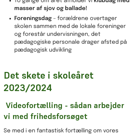
To gange om året afholder vi
klubdag med
masser af sjov og ballade!
Foreningsdag
– forældrene overtager
skolen sammen med de lokale foreninger
og forestår undervisningen, det
pædagogiske personale drager afsted på
pædagogisk udvikling
Det skete i skoleåret
2023/2024
Videofortælling - sådan arbejder
vi med frihedsforsøget
Se med i en fantastisk fortælling om vores