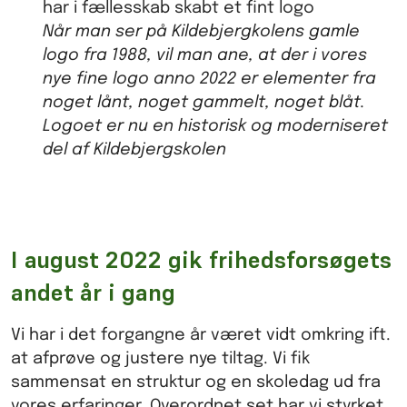
har i fællesskab skabt et fint logo
Når man ser på Kildebjergkolens gamle
logo fra 1988, vil man ane, at der i vores
nye fine logo anno 2022 er elementer fra
noget lånt, noget gammelt, noget blåt.
Logoet er nu en historisk og moderniseret
del af Kildebjergskolen
I august 2022 gik frihedsforsøgets
andet år i gang
Vi har i det forgangne år været vidt omkring ift.
at afprøve og justere nye tiltag. Vi fik
sammensat en struktur og en skoledag ud fra
vores erfaringer. Overordnet set har vi styrket