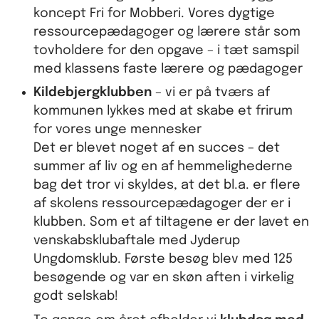
koncept Fri for Mobberi. Vores dygtige
ressourcepædagoger og lærere står som
tovholdere for den opgave – i tæt samspil
med klassens faste lærere og pædagoger
Kildebjergklubben
– vi er på tværs af
kommunen lykkes med at skabe et frirum
for vores unge mennesker
Det er blevet noget af en succes – det
summer af liv og en af hemmelighederne
bag det tror vi skyldes, at det bl.a. er flere
af skolens ressourcepædagoger der er i
klubben. Som et af tiltagene er der lavet en
venskabsklubaftale med Jyderup
Ungdomsklub. Første besøg blev med 125
besøgende og var en skøn aften i virkelig
godt selskab!