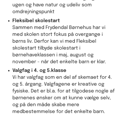
ugen og have natur og udeliv som
omdrejningspunkt
Fleksibel skolestart
Sammen med Frydendal Børnehus har vi
med skolen stort fokus på overgange i
børns liv. Derfor kan vi med Fleksibel
skolestart tilbyde skolestart i
børnehaveklassen i maj, august og
november - når det enkelte barn er klar.
Valgfag i 4. og 5.klasse
Vi har valgfag som en del af skemaet for 4.
og 5. årgang. Valgfagene er kreative og
fysiske. Det er bl.a. for at tilgodese nogle af
børnenes ønsker om at kunne vælge selv,
og på den måde skabe mere
medbestemmelse for det enkelte barn.