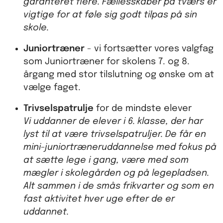
garanteret flere. Fællesskaber på tværs er
vigtige for at føle sig godt tilpas på sin
skole.
Juniortræner
- vi fortsætter vores valgfag
som Juniortræner for skolens 7. og 8.
årgang med stor tilslutning og ønske om at
vælge faget.
Trivselspatrulje
for de mindste elever
Vi uddanner de elever i 6. klasse, der har
lyst til at være trivselspatruljer. De får en
mini-juniortræneruddannelse med fokus på
at sætte lege i gang, være med som
mægler i skolegården og på legepladsen.
Alt sammen i de smås frikvarter og som en
fast aktivitet hver uge efter de er
uddannet.