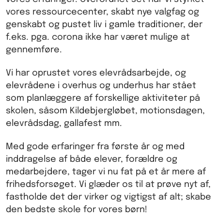
vores ressourcecenter, skabt nye valgfag og
genskabt og pustet liv i gamle traditioner, der
f.eks. pga. corona ikke har været mulige at
gennemføre.
Vi har oprustet vores elevrådsarbejde, og
elevrådene i overhus og underhus har stået
som planlæggere af forskellige aktiviteter på
skolen, såsom Kildebjergløbet, motionsdagen,
elevrådsdag, gallafest mm.
Med gode erfaringer fra første år og med
inddragelse af både elever, forældre og
medarbejdere, tager vi nu fat på et år mere af
frihedsforsøget. Vi glæder os til at prøve nyt af,
fastholde det der virker og vigtigst af alt; skabe
den bedste skole for vores børn!