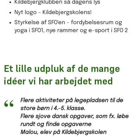
Kildebjergklubben så dagens lys
Nyt logo – Kildebjergskolens!
Styrkelse af SFO'en - fordybelsesrum og
yoga i SFO1, nye rammer og e-sport i SFO 2
Et lille udpluk af de mange
idéer vi har arbejdet med
Flere aktiviteter på legepladsen til de
store børn i 4.-5. klasse.
Flere sjove dansk opgaver, som fx. løbe
rundt og finde opgaverne
Malou, elev på Kildebjergskolen