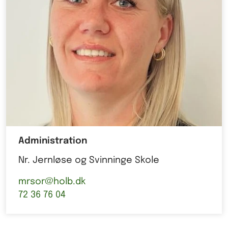
Administration
Nr. Jernløse og Svinninge Skole
mrsor@holb.dk
72 36 76 04