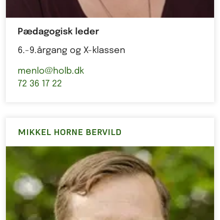
Pædagogisk leder
6.-9.årgang og X-klassen
menlo@holb.dk
72 36 17 22
MIKKEL HORNE BERVILD