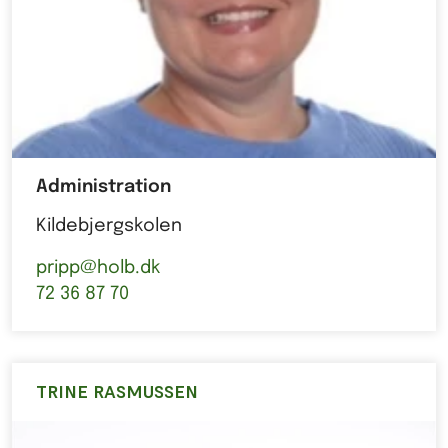
Administration
Kildebjergskolen
pripp@holb.dk
72 36 87 70
TRINE RASMUSSEN