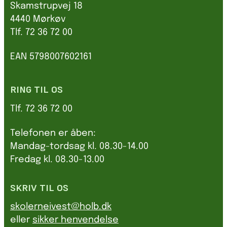
Skamstrupvej 18
4440 Mørkøv
Tlf. 72 36 72 00
EAN 5798007602161
RING TIL OS
Tlf. 72 36 72 00
Telefonen er åben:
Mandag-tordsag kl. 08.30-14.00
Fredag kl. 08.30-13.00
SKRIV TIL OS
skolerneivest@holb.dk
eller
sikker henvendelse