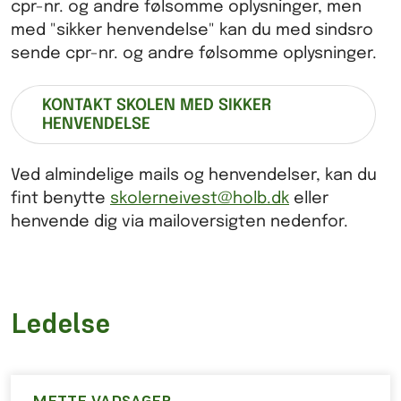
cpr-nr. og andre følsomme oplysninger, men
med "sikker henvendelse" kan du med sindsro
sende cpr-nr. og andre følsomme oplysninger.
KONTAKT SKOLEN MED SIKKER
HENVENDELSE
Ved almindelige mails og henvendelser, kan du
fint benytte
skolerneivest@holb.dk
eller
henvende dig via mailoversigten nedenfor.
Ledelse
METTE VADSAGER