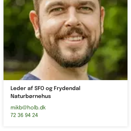
Leder af SFO og Frydendal
Naturbørnehus
mikb@holb.dk
72 36 94 24