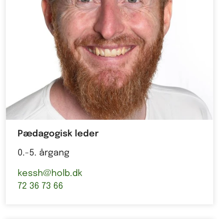
Pædagogisk leder
0.-5. årgang
kessh@holb.dk
72 36 73 66