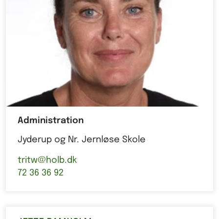
Administration
Jyderup og Nr. Jernløse Skole
tritw@holb.dk
72 36 36 92