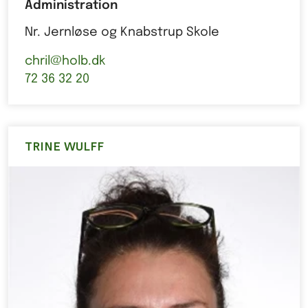
Administration
Nr. Jernløse og Knabstrup Skole
chril@holb.dk
72 36 32 20
TRINE WULFF