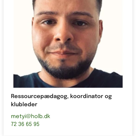
Ressourcepædagog, koordinator og
klubleder
metyi@holb.dk
72 36 65 95