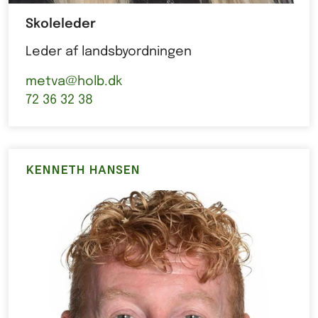
Skoleleder
Leder af landsbyordningen
metva@holb.dk
72 36 32 38
KENNETH HANSEN