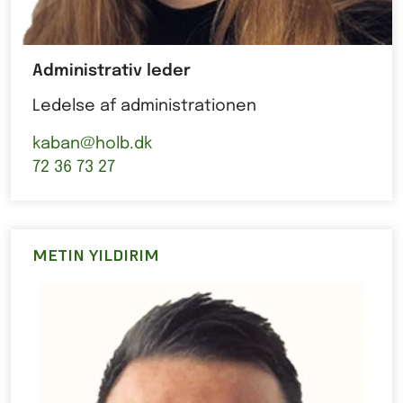
Administrativ leder
Ledelse af administrationen
kaban@holb.dk
72 36 73 27
METIN YILDIRIM