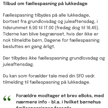
Tilbud om fællespasning på lukkedage
Fællespasning tilbydes på alle lukkedage,
bortset fra grundlovsdag og juleaftensdag, i
tidsrummet 6.00 til 17.00 (fredag dog til 16.45).
Tiderne kan blive begrænset, hvis der ikke er
nok tilmeldte børn. Dagene for fællespasning
besluttes en gang årligt.
Der tilbydes ikke fællespasning grundlovsdag og
juleaftensdag.
Du kan som forælder tale med din SFO vedr.
tilmelding til fællespasning på lukkedage.
Forældre modtager et brev eBoks, med
nærmere info - bl.a. i hvilket børnehus