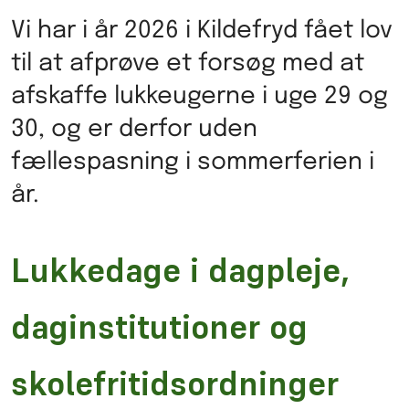
Vi har i år 2026 i Kildefryd fået lov
til at afprøve et forsøg med at
afskaffe lukkeugerne i uge 29 og
30, og er derfor uden
fællespasning i sommerferien i
år.
Lukkedage i dagpleje,
daginstitutioner og
skolefritidsordninger