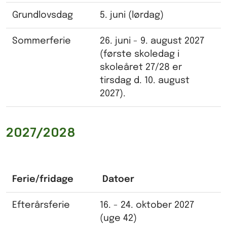
Grundlovsdag
5. juni (lørdag)
Sommerferie
26. juni - 9. august 2027
(første skoledag i
skoleåret 27/28 er
tirsdag d. 10. august
2027).
2027/2028
Ferie/fridage
Datoer
Efterårsferie
16. - 24. oktober 2027
(uge 42)